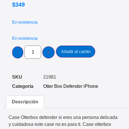
$
349
En existencia
En existencia
Añadir al carrito
SKU
21981
Categoria
Otter Box Defender iPhone
Descripción
Case Otterbox defender si eres una persona delicada
y cuidadosa este case no es para ti. Case otterbox