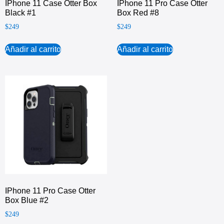
IPhone 11 Case Otter Box
IPhone 11 Pro Case Otter
Black #1
Box Red #8
$
249
$
249
Añadir al carrito
Añadir al carrito
IPhone 11 Pro Case Otter
Box Blue #2
$
249