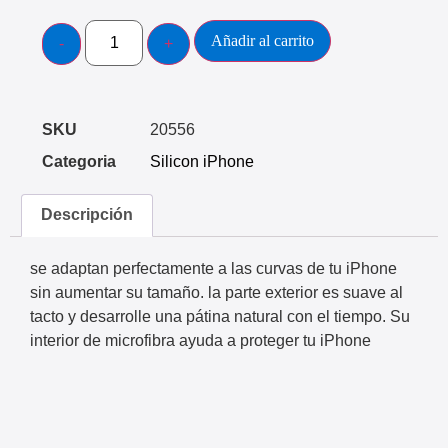
Añadir al carrito
SKU
20556
Categoria
Silicon iPhone
Descripción
se adaptan perfectamente a las curvas de tu iPhone
sin aumentar su tamaño. la parte exterior es suave al
tacto y desarrolle una pátina natural con el tiempo. Su
interior de microfibra ayuda a proteger tu iPhone