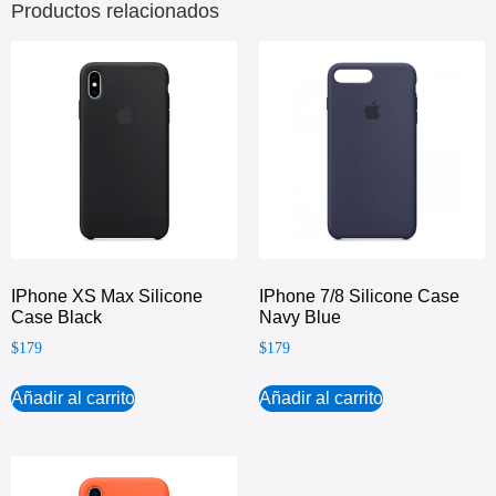
Productos relacionados
IPhone XS Max Silicone
IPhone 7/8 Silicone Case
Case Black
Navy Blue
$
179
$
179
Añadir al carrito
Añadir al carrito