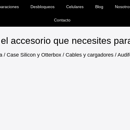
araciones
Desbloqueos
Celulares
Blog
Nosotro
Contacto
el accesorio que necesites pa
a / Case Silicon y Otterbox / Cables y cargadores / Aud