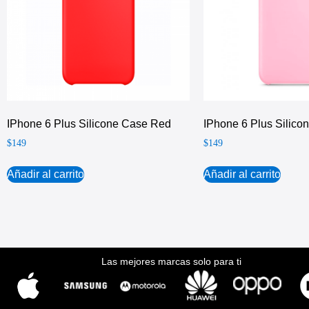
IPhone 6 Plus Silicone Case Red
IPhone 6 Plus Silico
$
149
$
149
Añadir al carrito
Añadir al carrito
Las mejores marcas solo para ti