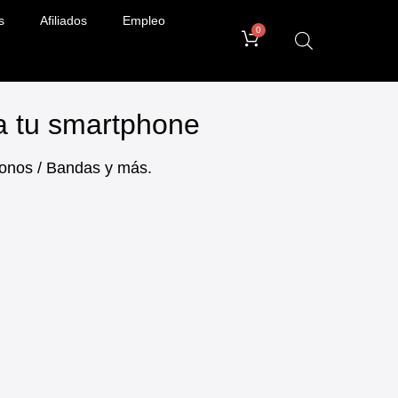
s
Afiliados
Empleo
0
ra tu smartphone
ifonos / Bandas y más.