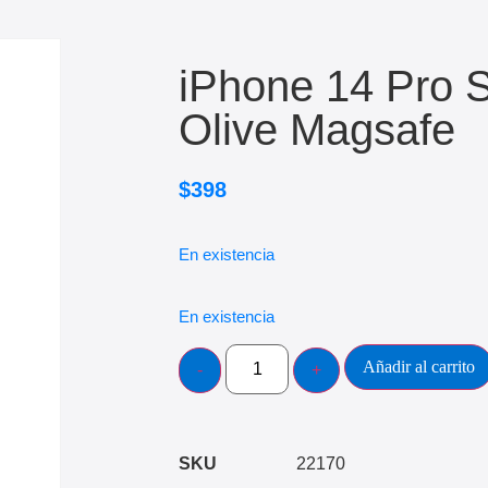
iPhone 14 Pro S
Olive Magsafe
$
398
En existencia
En existencia
Añadir al carrito
SKU
22170