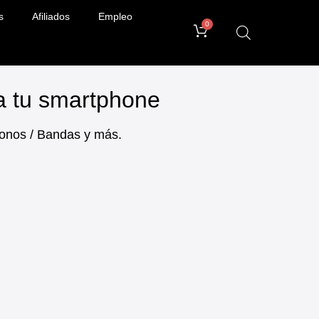
s
Afiliados
Empleo
0
ra tu smartphone
ifonos / Bandas y más.