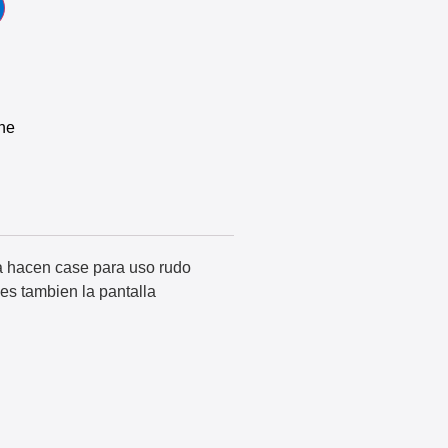
ne
da hacen case para uso rudo
es tambien la pantalla