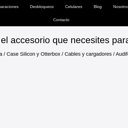
araciones
Desbloqueos
Celulares
Blog
Nosotro
Contacto
el accesorio que necesites pa
a / Case Silicon y Otterbox / Cables y cargadores / Aud