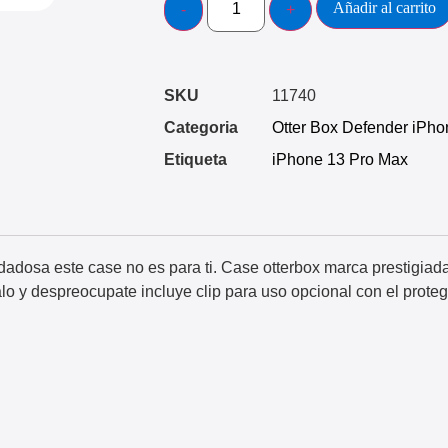
Añadir al carrito
SKU
11740
Categoria
Otter Box Defender iPho
Etiqueta
iPhone 13 Pro Max
dadosa este case no es para ti. Case otterbox marca prestigia
alo y despreocupate incluye clip para uso opcional con el proteg