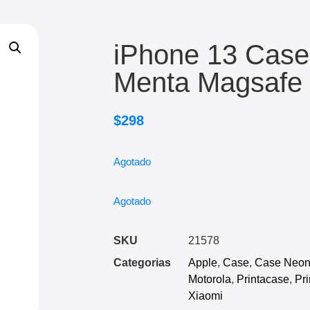
iPhone 13 Case
Menta Magsafe
$
298
Agotado
Agotado
SKU
21578
Categorias
Apple
,
Case
,
Case Neon
Motorola
,
Printacase
,
Pr
Xiaomi