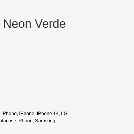
 Neon Verde
 iPhone
,
iPhone
,
IPhone 14
,
LG
,
intacase iPhone
,
Samsung
,