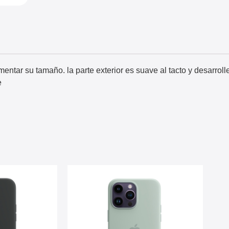
ntar su tamaño. la parte exterior es suave al tacto y desarrolle
e