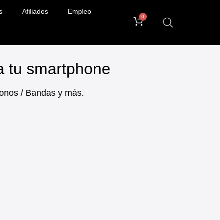
s
Afiliados
Empleo
0
ra tu smartphone
ifonos / Bandas y más.