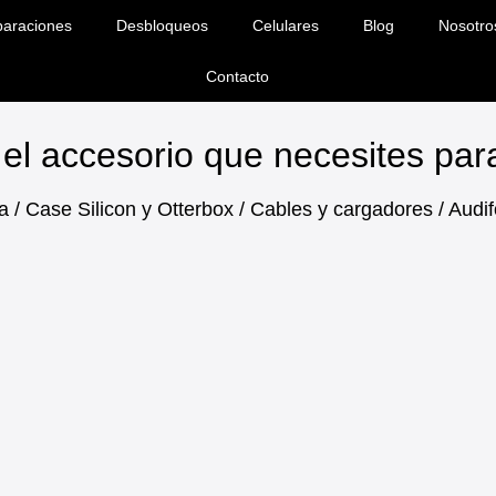
araciones
Desbloqueos
Celulares
Blog
Nosotro
Contacto
el accesorio que necesites pa
a / Case Silicon y Otterbox / Cables y cargadores / Aud