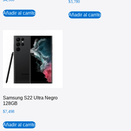
$
3,780
Añadir al carrito
Añadir al carrito
Samsung S22 Ultra Negro
128GB
$
7,498
Añadir al carrito