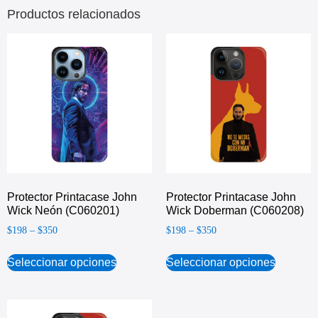
Productos relacionados
Protector Printacase John
Protector Printacase John
Wick Neón (C060201)
Wick Doberman (C060208)
$
198
–
$
350
$
198
–
$
350
Seleccionar opciones
Seleccionar opciones