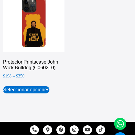
Protector Printacase John
Wick Bulldog (C060210)
$
198
–
$
350
Seleccionar opciones