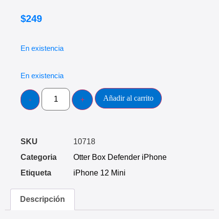
$
249
En existencia
En existencia
Añadir al carrito
SKU
10718
Categoria
Otter Box Defender iPhone
Etiqueta
iPhone 12 Mini
Descripción