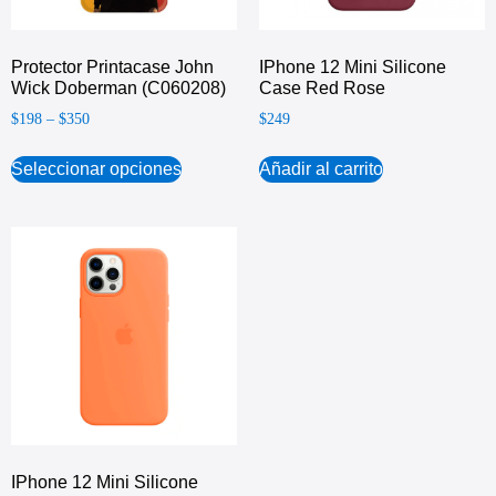
Protector Printacase John
IPhone 12 Mini Silicone
Wick Doberman (C060208)
Case Red Rose
$
198
–
$
350
$
249
Seleccionar opciones
Añadir al carrito
IPhone 12 Mini Silicone