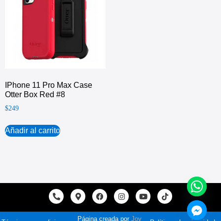
IPhone 11 Pro Max Case
Otter Box Red #8
$
249
Añadir al carrito
Página creada por
Joy