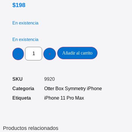
$
198
En existencia
En existencia
Añadir al carrito
SKU
9920
Categoria
Otter Box Symmetry iPhone
Etiqueta
iPhone 11 Pro Max
Productos relacionados