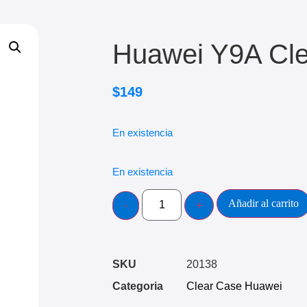
Huawei Y9A Cl
$
149
En existencia
En existencia
Añadir al carrito
SKU
20138
Categoria
Clear Case Huawei