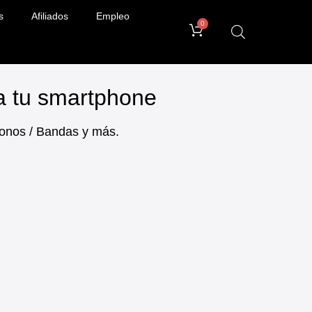
s
Afiliados
Empleo
0
ra tu smartphone
ifonos / Bandas y más.