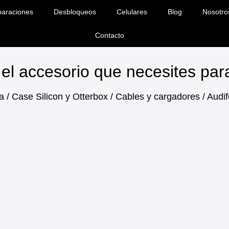
araciones
Desbloqueos
Celulares
Blog
Nosotro
Contacto
el accesorio que necesites pa
a / Case Silicon y Otterbox / Cables y cargadores / Aud