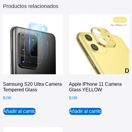
Productos relacionados
Samsung S20 Ultra Camera
Apple IPhone 11 Camera
Tempered Glass
Glass YELLOW
$
198
$
198
Añadir al carrito
Añadir al carrito