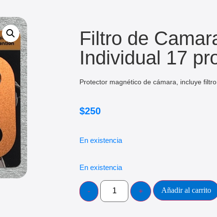
Filtro de Camar
Individual 17 pr
Protector magnético de cámara, incluye filt
$
250
En existencia
En existencia
Añadir al carrito