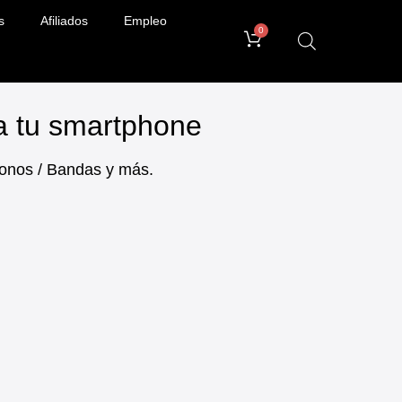
s
Afiliados
Empleo
0
ra tu smartphone
ifonos / Bandas y más.