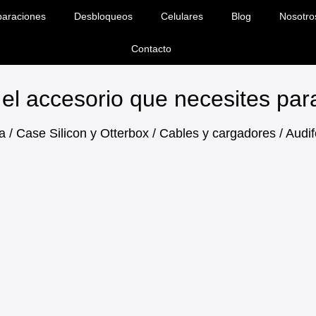
araciones
Desbloqueos
Celulares
Blog
Nosotro
Contacto
el accesorio que necesites pa
a / Case Silicon y Otterbox / Cables y cargadores / Aud