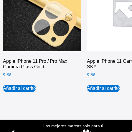
Apple IPhone 11 Pro / Pro Max
Apple IPhone 11 Cam
Camera Glass Gold
SKY
$
198
$
198
Añadir al carrito
Añadir al carrito
Las mejores marcas solo para ti