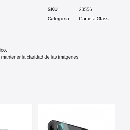
SKU
23556
Categoria
Camera Glass
ico.
a mantener la claridad de las imágenes.