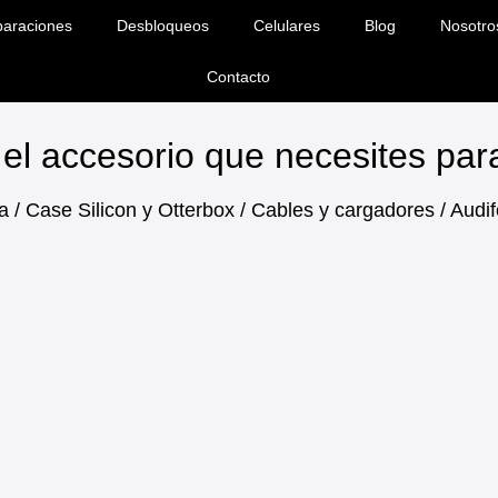
araciones
Desbloqueos
Celulares
Blog
Nosotro
Contacto
el accesorio que necesites pa
a / Case Silicon y Otterbox / Cables y cargadores / Aud