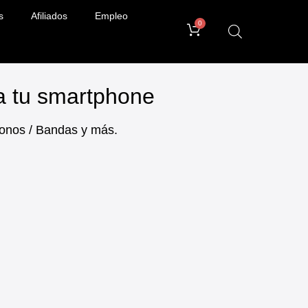
s
Afiliados
Empleo
0
ra tu smartphone
ifonos / Bandas y más.