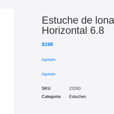
Estuche de lon
Horizontal 6.8
$
198
Agotado
Agotado
SKU
23260
Categoria
Estuches