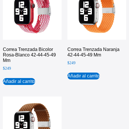
Correa Trenzada Bicolor
Correa Trenzada Naranja
Rosa-Blanco 42-44-45-49
42-44-45-49 Mm
Mm
$
249
$
249
Añadir al carrito
Añadir al carrito