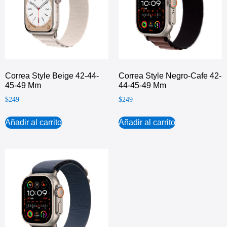
Correa Style Beige 42-44-
Correa Style Negro-Cafe 42-
45-49 Mm
44-45-49 Mm
$
249
$
249
Añadir al carrito
Añadir al carrito