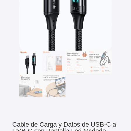
Cable de Carga y Datos de USB-C a
USB-C con Pantalla Led Mcdodo