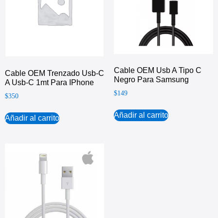
Cable OEM Usb A Tipo C
Cable OEM Trenzado Usb-C
Negro Para Samsung
A Usb-C 1mt Para IPhone
$
149
$
350
Añadir al carrito
Añadir al carrito