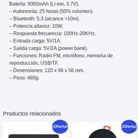
Batería: 5000mAh (Li-ion, 3.7V).
– Autonomía: 25 horas (50% volumen).
– Bluetooth: 5.3 (alcance >10m).
– Potencia altavoz: 10W.
– Respuesta frecuencia: 100Hz-20KHz.
– Entrada carga: 5V/1A.
– Salida carga: 5V/2A (power bank).
– Funciones: Radio FM, micrófono, memoria de
reproducción, USB/TF.
– Dimensiones: 120 x 96 x 56 mm.
– Peso: 460g.
Productos relacionados
¡Oferta!
¡Oferta!