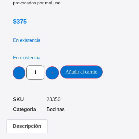
provocados por mal uso
$
375
En existencia
En existencia
Añadir al carrito
SKU
23350
Categoria
Bocinas
Descripción