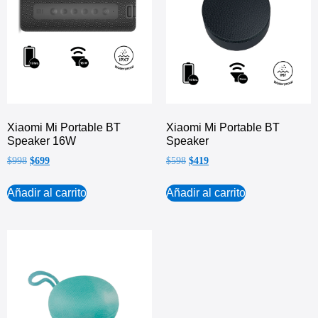
Xiaomi Mi Portable BT
Xiaomi Mi Portable BT
Speaker 16W
Speaker
$
998
$
699
$
598
$
419
Añadir al carrito
Añadir al carrito