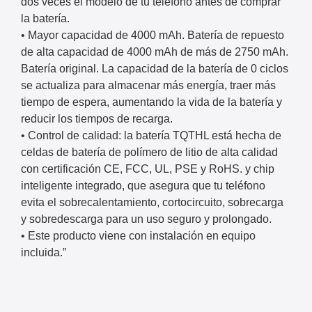
dos veces el modelo de tu teléfono antes de comprar
la batería.
• Mayor capacidad de 4000 mAh. Batería de repuesto
de alta capacidad de 4000 mAh de más de 2750 mAh.
Batería original. La capacidad de la batería de 0 ciclos
se actualiza para almacenar más energía, traer más
tiempo de espera, aumentando la vida de la batería y
reducir los tiempos de recarga.
• Control de calidad: la batería TQTHL está hecha de
celdas de batería de polímero de litio de alta calidad
con certificación CE, FCC, UL, PSE y RoHS. y chip
inteligente integrado, que asegura que tu teléfono
evita el sobrecalentamiento, cortocircuito, sobrecarga
y sobredescarga para un uso seguro y prolongado.
• Este producto viene con instalación en equipo
incluida.”