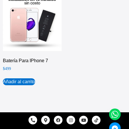
Batería Para IPhone 7
$
499
Añadir al carrito