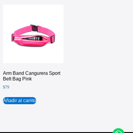
Arm Band Cangurera Sport
Belt Bag Pink
$
79
Añadir al carrito