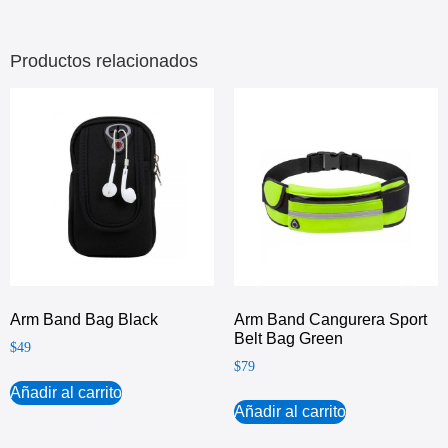
Productos relacionados
Arm Band Bag Black
Arm Band Cangurera Sport
Belt Bag Green
$
49
$
79
Añadir al carrito
Añadir al carrito