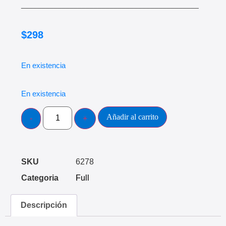
____________________________________________
$
298
En existencia
En existencia
Añadir al carrito
SKU
6278
Categoria
Full
Descripción