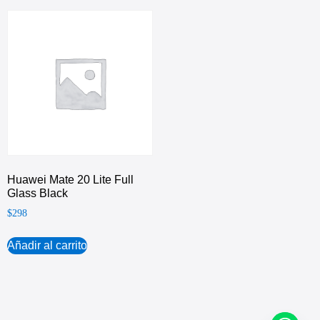
Huawei Mate 20 Lite Full
Glass Black
$
298
Añadir al carrito