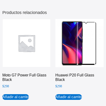
Productos relacionados
Moto G7 Power Full Glass
Huawei P20 Full Glass
Black
Black
$
298
$
298
Añadir al carrito
Añadir al carrito