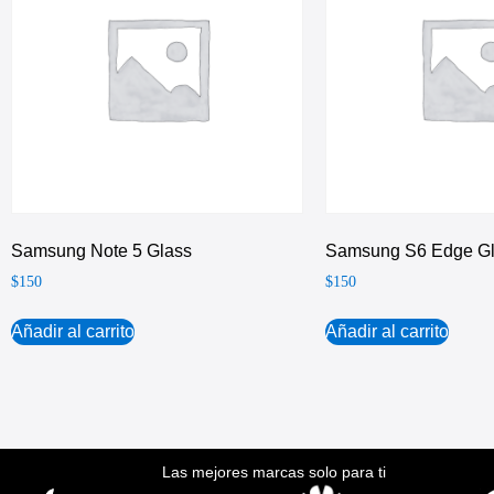
Samsung Note 5 Glass
Samsung S6 Edge G
$
150
$
150
Añadir al carrito
Añadir al carrito
Las mejores marcas solo para ti