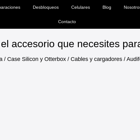
araciones
Desbloqueos
Celulares
Blog
Nosotro
Contacto
el accesorio que necesites pa
a / Case Silicon y Otterbox / Cables y cargadores / Aud