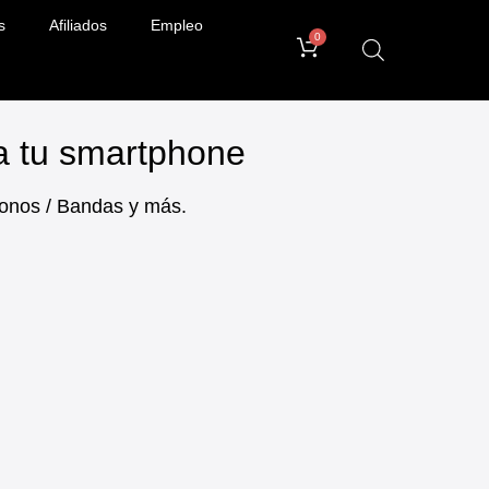
s
Afiliados
Empleo
0
ra tu smartphone
ifonos / Bandas y más.