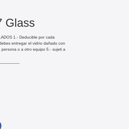
7 Glass
OS 1.- Deducible por cada
- debes entregar el vidrio dañado con
 persona o a otro equipo 5.- sujeti a
_________