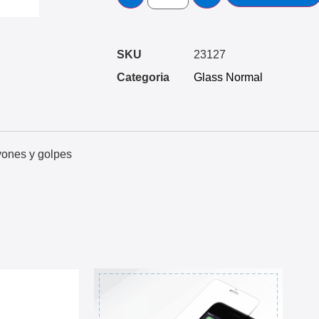
SKU
23127
Categoria
Glass Normal
ayones y golpes