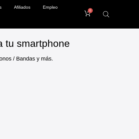
s
Afiliados
Empleo
0
ra tu smartphone
ifonos / Bandas y más.