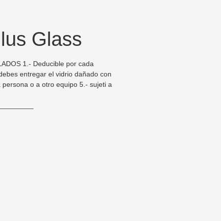
lus Glass
OS 1.- Deducible por cada
- debes entregar el vidrio dañado con
 persona o a otro equipo 5.- sujeti a
_________