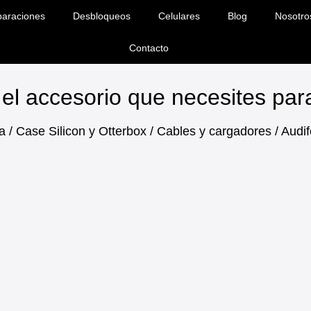
araciones
Desbloqueos
Celulares
Blog
Nosotro
Contacto
el accesorio que necesites pa
a / Case Silicon y Otterbox / Cables y cargadores / Aud