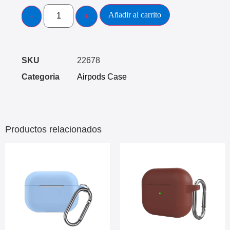
Añadir al carrito
SKU
22678
Categoria
Airpods Case
Productos relacionados