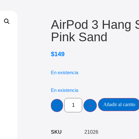
AirPod 3 Hang S
Pink Sand
$
149
En existencia
En existencia
Añadir al carrito
SKU
21026