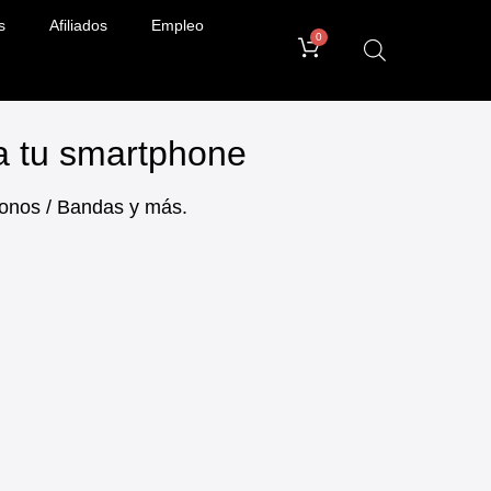
s
Afiliados
Empleo
0
ra tu smartphone
ifonos / Bandas y más.