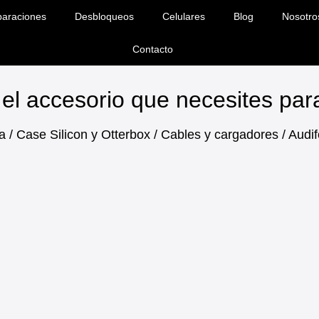
araciones
Desbloqueos
Celulares
Blog
Nosotro
Contacto
el accesorio que necesites pa
a / Case Silicon y Otterbox / Cables y cargadores / Aud