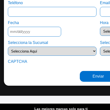
Teléfono
Emai
Fecha
Hora
Selecciona la Sucursal
Selec
CAPTCHA
Las mejores marcas solo para ti