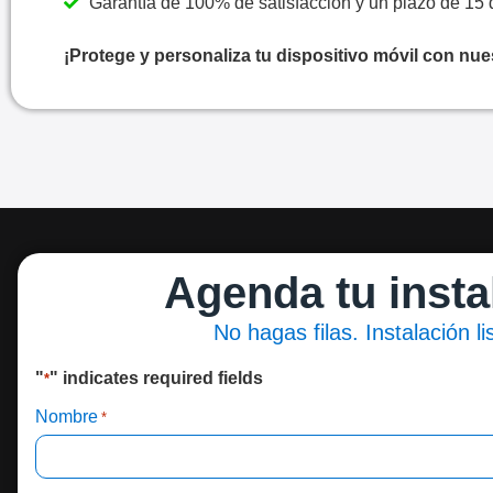
Garantía de 100% de satisfacción y un plazo de 15 
¡Protege y personaliza tu dispositivo móvil con nue
Agenda tu insta
No hagas filas. Instalación l
"
" indicates required fields
*
Nombre
*