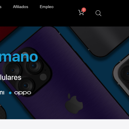
s
Afiliados
Empleo
0