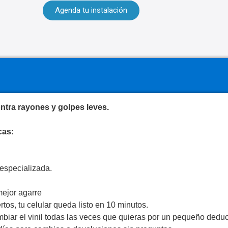
Agenda tu instalación
ntra rayones y golpes leves.
cas:
especializada.
mejor agarre
tos, tu celular queda listo en 10 minutos.
biar el vinil todas las veces que quieras por un pequeño deduc