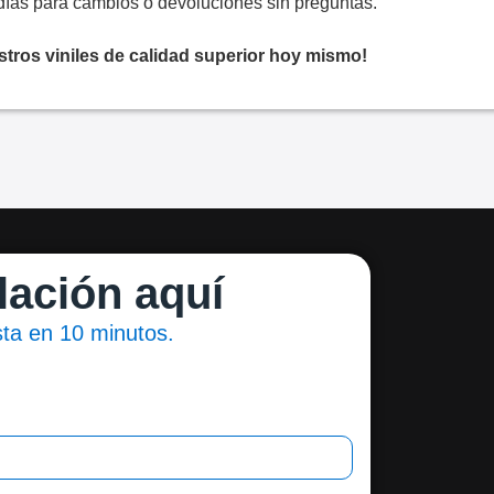
días para cambios o devoluciones sin preguntas.
stros viniles de calidad superior hoy mismo!
lación aquí
ista en 10 minutos.