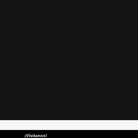
¡Vísitanos!