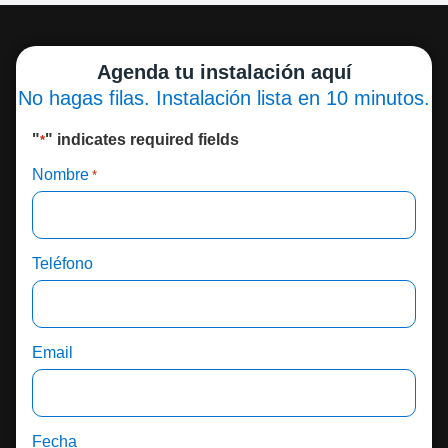
Agenda tu instalación aquí
No hagas filas. Instalación lista en 10 minutos.
"
" indicates required fields
*
Nombre
*
Teléfono
Email
Fecha