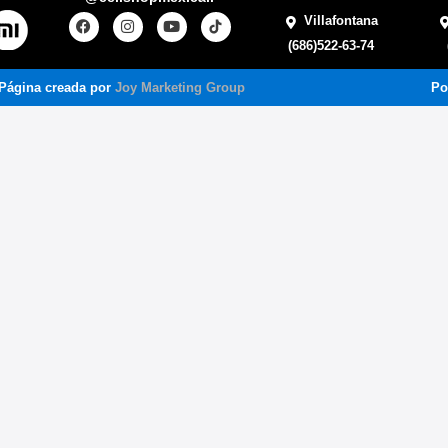
Villafontana
(686)522-63-74
Página creada por
Joy Marketing Group
Po