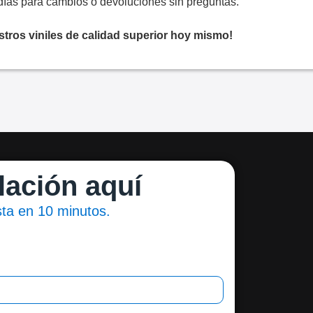
días para cambios o devoluciones sin preguntas.
stros viniles de calidad superior hoy mismo!
lación aquí
ista en 10 minutos.