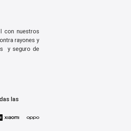
il con nuestros
contra rayones y
os y seguro de
das las