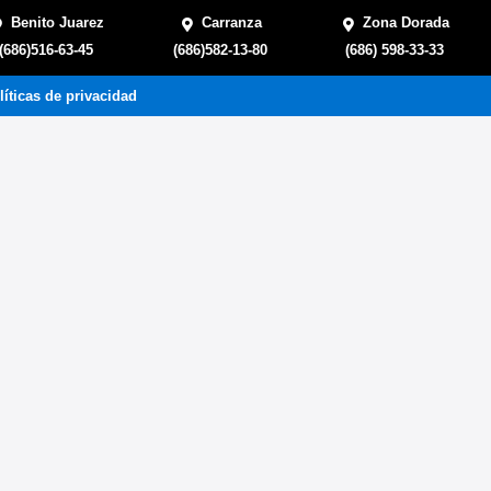
Benito Juarez
Carranza
Zona Dorada
(686)516-63-45
(686)582-13-80
(686) 598-33-33
líticas de privacidad