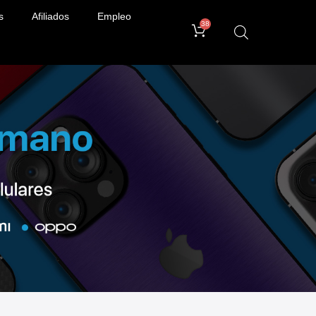
s
Afiliados
Empleo
38