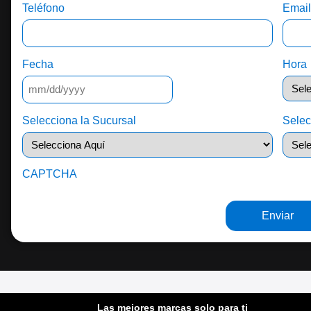
Teléfono
Emai
Fecha
Hora
Selecciona la Sucursal
Selec
CAPTCHA
Las mejores marcas solo para ti