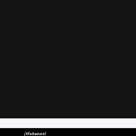
¡Vísitanos!