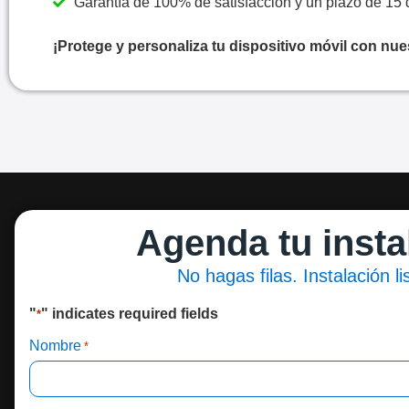
Garantía de 100% de satisfacción y un plazo de 15 
¡Protege y personaliza tu dispositivo móvil con nue
Agenda tu insta
No hagas filas. Instalación l
"
" indicates required fields
*
Nombre
*