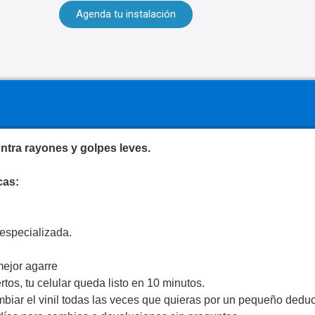
Agenda tu instalación
ntra rayones y golpes leves.
cas:
especializada.
mejor agarre
tos, tu celular queda listo en 10 minutos.
biar el vinil todas las veces que quieras por un pequeño deduc