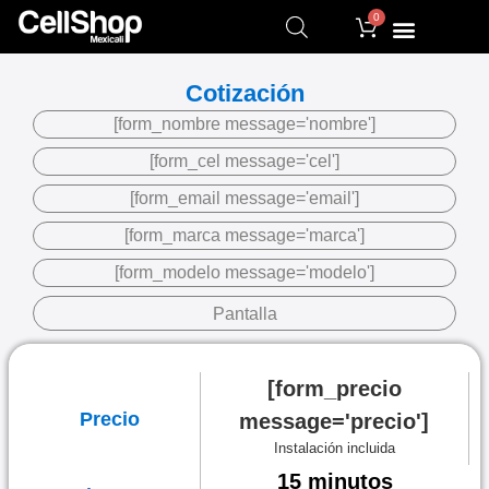
0
Cotización
[form_nombre message='nombre']
[form_cel message='cel']
[form_email message='email']
[form_marca message='marca']
[form_modelo message='modelo']
Pantalla
[form_precio
Precio
message='precio']
Instalación incluida
15 minutos