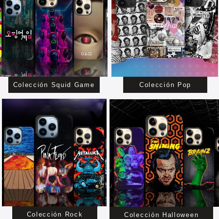
Colección Squid Game
Colección Pop
Colección Rock
Colección Halloween