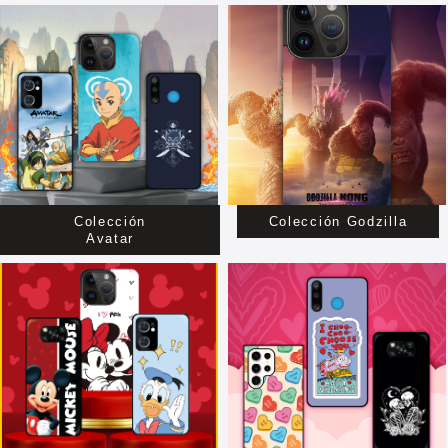
Colección
Colección Godzilla
Avatar