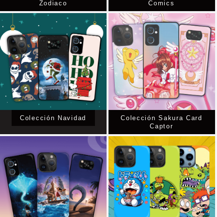
Zodiaco
Comics
Colección Navidad
Colección Sakura Card
Captor