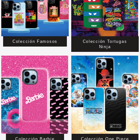
Colección Famosos
Colección Tortugas
Ninja
Colección Barbie
Colección One Piece