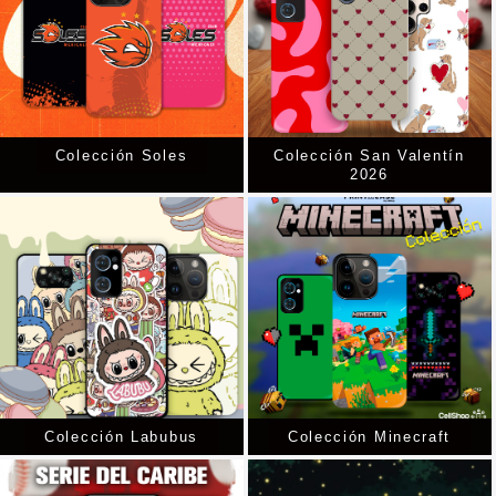
Colección Soles
Colección San Valentín
2026
Colección Labubus
Colección Minecraft