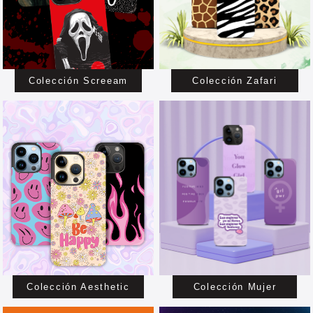
Colección Screeam
Colección Zafari
Colección Aesthetic
Colección Mujer