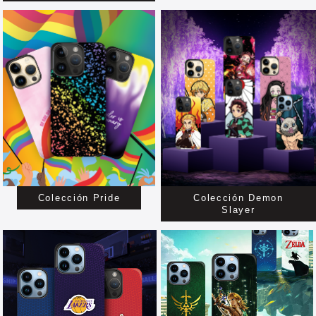
Colección Pride
Colección Demon
Slayer