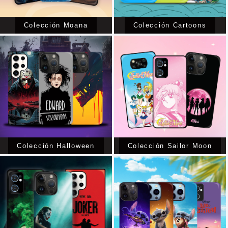
Colección Moana
Colección Cartoons
Colección Halloween
Colección Sailor Moon