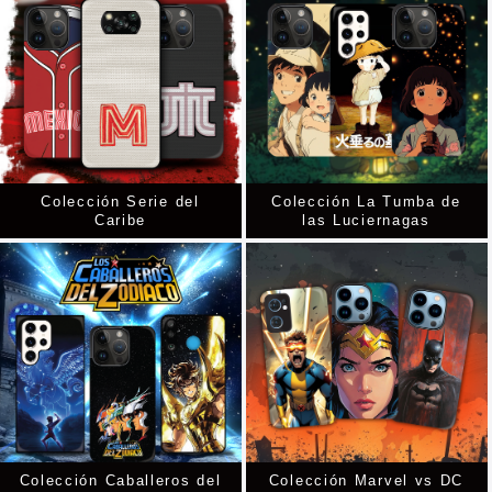
Colección Serie del
Colección La Tumba de
Caribe
las Luciernagas
Colección Caballeros del
Colección Marvel vs DC