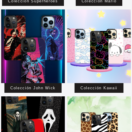
Colección Superheroes
Colección Mario
Colección John Wick
Colección Kawaii