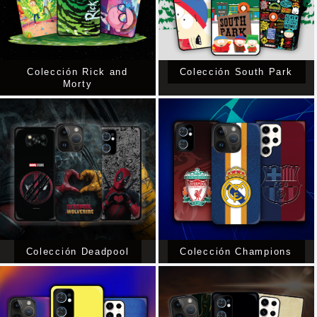
Colección Rick and
Colección South Park
Morty
Colección Deadpool
Colección Champions