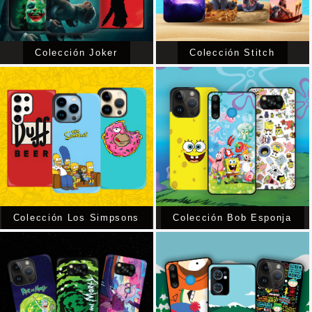
Colección Joker
Colección Stitch
Colección Los Simpsons
Colección Bob Esponja