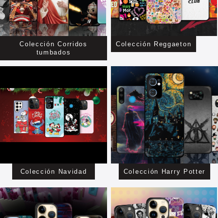
Colección Corridos
Colección Reggaeton
tumbados
Colección Navidad
Colección Harry Potter