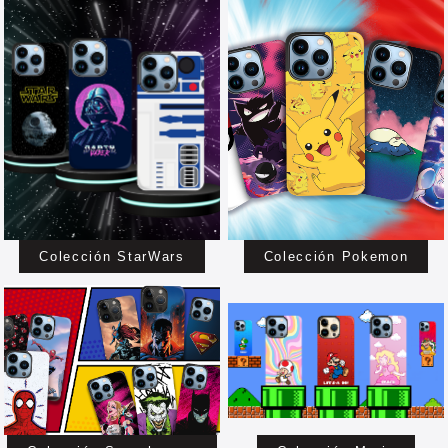
Colección StarWars
Colección Pokemon